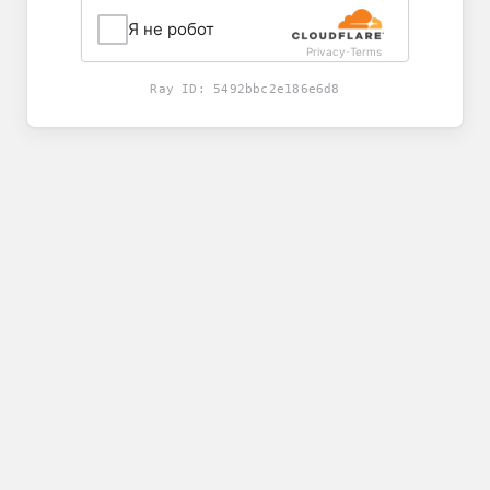
Я не робот
Privacy
Terms
-
Ray ID:
5492bbc2e186e6d8