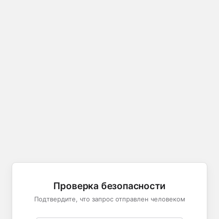
Проверка безопасности
Подтвердите, что запрос отправлен человеком